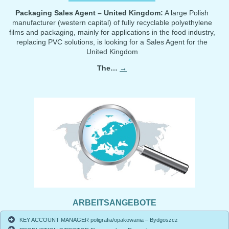
Packaging Sales Agent – United Kingdom:
A large Polish
manufacturer (western capital) of fully recyclable polyethylene
films and packaging, mainly for applications in the food industry,
replacing PVC solutions, is looking for a Sales Agent for the
United Kingdom
The…
→
ARBEITSANGEBOTE
KEY ACCOUNT MANAGER poligrafia/opakowania – Bydgoszcz