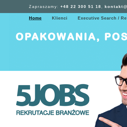
Zapraszamy:
+48 22 300
51
18
,
kontakt@
Home
Klienci
Executive Search / Re