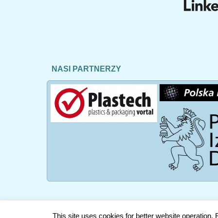
NASI PARTNERZY
This site uses cookies for better website operation.