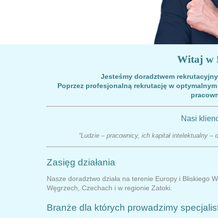
Witaj w
Jesteśmy doradztwem rekrutacyjn
Poprzez profesjonalną rekrutację w optymalnym
pracown
Nasi klien
“Ludzie – pracownicy, ich kapitał intelektualny 
Zasięg działania
Nasze doradztwo działa na terenie Europy i Bliskiego 
Węgrzech, Czechach i w regionie Zatoki.
Branże dla których prowadzimy specjali