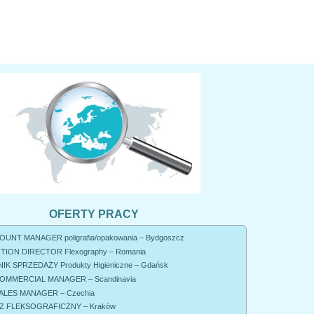
OFERTY PRACY
UNT MANAGER poligrafia/opakowania – Bydgoszcz
ION DIRECTOR Flexography – Romania
K SPRZEDAŻY Produkty Higieniczne – Gdańsk
OMMERCIAL MANAGER – Scandinavia
ALES MANAGER – Czechia
 FLEKSOGRAFICZNY – Kraków