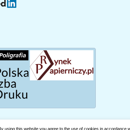
Copyright © 2026. All rights reserved / Wszelkie prawa zastrzeżone
 By using this website you agree to the use of cookies in accordance w