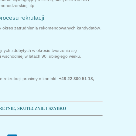
menedżerskiej, itp.
rocesu rekrutacji
wy okres zatrudnienia rekomendowanych kandydatów.
jnych zdobytych w okresie tworzenia się
 wschodniej w latach 90. ubiegłego wieku.
 rekrutacji prosimy o kontakt:
+48 22 300 51 18,
ETNIE, SKUTECZNIE I SZYBKO