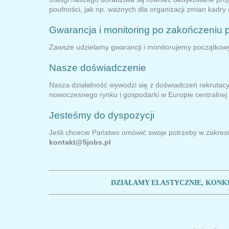
poufności, jak np. ważnych dla organizacji zmian kadry 
Gwarancja i monitoring po zakończeniu p
Zawsze udzielamy gwarancji i monitorujemy początko
Nasze doświadczenie
Nasza działalność wywodzi się z doświadczeń rekrutacy
nowoczesnego rynku i gospodarki w Europie centralnej i
Jesteśmy do dyspozycji
Jeśli chcecie Państwo omówić swoje potrzeby w zakresie
kontakt@5jobs.pl
DZIAŁAMY ELASTYCZNIE, KONKR