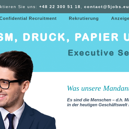
ktieren Sie uns:
+48 22 300
51
18
,
contact@5jobs.e
 Confidential Recruitment
Rekrutierung
Anzeig
Was unsere Mandan
Es sind die Menschen – d.h. Mit
in der heutigen Geschäftswel