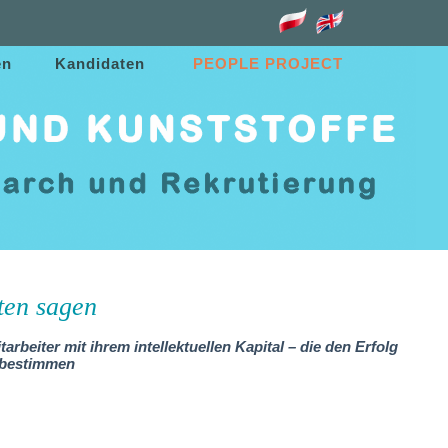
u
en
Kandidaten
PEOPLE PROJECT
ten sagen
arbeiter mit ihrem intellektuellen Kapital – die den Erfolg
t bestimmen