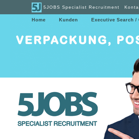
5JOBS Specialist Recruitment
Konta
Home
Kunden
Executive Search /