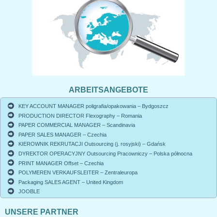
ARBEITSANGEBOTE
KEY ACCOUNT MANAGER poligrafia/opakowania – Bydgoszcz
PRODUCTION DIRECTOR Flexography – Romania
PAPER COMMERCIAL MANAGER – Scandinavia
PAPER SALES MANAGER – Czechia
KIEROWNIK REKRUTACJI Outsourcing (j. rosyjski) – Gdańsk
DYREKTOR OPERACYJNY Outsourcing Pracowniczy – Polska północna
PRINT MANAGER Offset – Czechia
POLYMEREN VERKAUFSLEITER – Zentraleuropa
Packaging SALES AGENT – United Kingdom
JOOBLE
UNSERE PARTNER