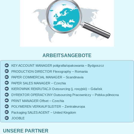
ARBEITSANGEBOTE
KEY ACCOUNT MANAGER poligrafia/opakowania – Bydgoszcz
PRODUCTION DIRECTOR Flexography – Romania
PAPER COMMERCIAL MANAGER – Scandinavia
PAPER SALES MANAGER – Czechia
KIEROWNIK REKRUTACJI Outsourcing (j. rosyjski) – Gdańsk
DYREKTOR OPERACYJNY Outsourcing Pracowniczy – Polska północna
PRINT MANAGER Offset – Czechia
POLYMEREN VERKAUFSLEITER – Zentraleuropa
Packaging SALES AGENT – United Kingdom
JOOBLE
UNSERE PARTNER