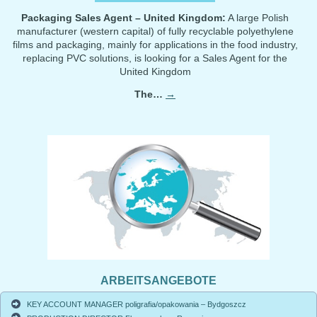
Packaging Sales Agent – United Kingdom:
A large Polish
manufacturer (western capital) of fully recyclable polyethylene
films and packaging, mainly for applications in the food industry,
replacing PVC solutions, is looking for a Sales Agent for the
United Kingdom
The…
→
ARBEITSANGEBOTE
KEY ACCOUNT MANAGER poligrafia/opakowania – Bydgoszcz