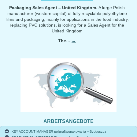
Packaging Sales Agent – United Kingdom:
A large Polish
manufacturer (western capital) of fully recyclable polyethylene
films and packaging, mainly for applications in the food industry,
replacing PVC solutions, is looking for a Sales Agent for the
United Kingdom
The…
→
ARBEITSANGEBOTE
KEY ACCOUNT MANAGER poligrafia/opakowania – Bydgoszcz