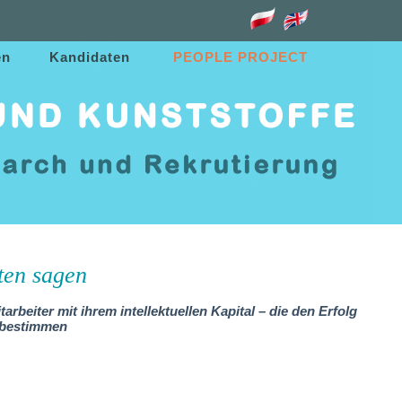
u
en
Kandidaten
PEOPLE PROJECT
ten sagen
arbeiter mit ihrem intellektuellen Kapital – die den Erfolg
t bestimmen