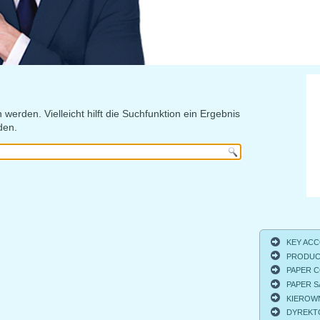
 werden. Vielleicht hilft die Suchfunktion ein Ergebnis
den.
KEY ACCO
PRODUCT
PAPER C
PAPER S
KIEROWNI
DYREKTO