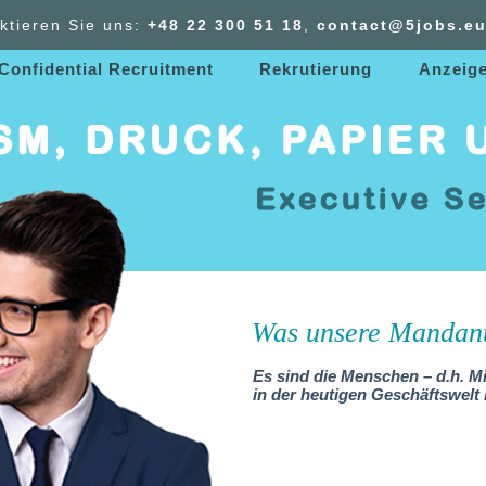
ktieren Sie uns:
+48 22 300
51
18
,
contact@5jobs.e
 Confidential Recruitment
Rekrutierung
Anzeig
Was unsere Mandan
Es sind die Menschen – d.h. Mit
in der heutigen Geschäftswel