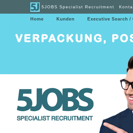
5JOBS Specialist Recruitment
Konta
Home
Kunden
Executive Search /