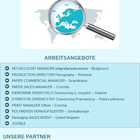
ARBEITSANGEBOTE
KEY ACCOUNT MANAGER poligrafia/opakowania – Bydgoszcz
PRODUCTION DIRECTOR Flexography – Romania
PAPER COMMERCIAL MANAGER – Scandinavia
PAPER SALES MANAGER – Czechia
KIEROWNIK REKRUTACJI Outsourcing (j. rosyjski) – Gdańsk
DYREKTOR OPERACYJNY Outsourcing Pracowniczy – Polska północna
PRINT MANAGER Offset – Czechia
POLYMEREN VERKAUFSLEITER – Zentraleuropa
Packaging SALES AGENT – United Kingdom
JOOBLE
UNSERE PARTNER