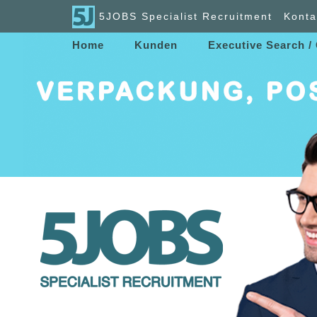
5JOBS Specialist Recruitment
Konta
Home
Kunden
Executive Search /