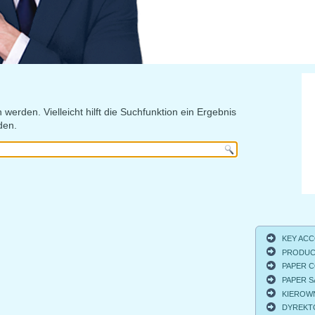
 werden. Vielleicht hilft die Suchfunktion ein Ergebnis
den.
KEY ACCO
PRODUCT
PAPER C
PAPER S
KIEROWNI
DYREKTO