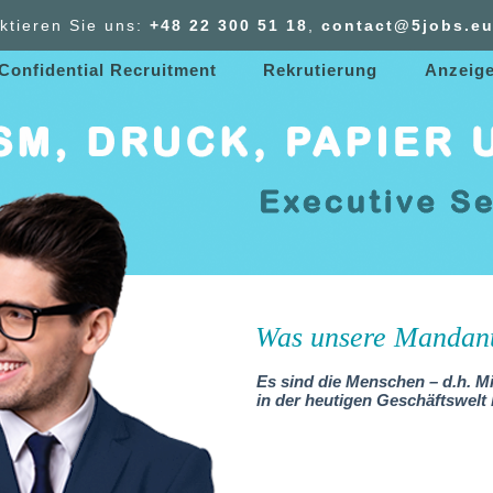
ktieren Sie uns:
+48 22 300
51
18
,
contact@5jobs.e
 Confidential Recruitment
Rekrutierung
Anzeig
Was unsere Mandan
Es sind die Menschen – d.h. Mit
in der heutigen Geschäftswel