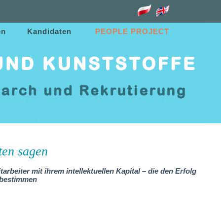
u
en
Kandidaten
PEOPLE PROJECT
ten sagen
arbeiter mit ihrem intellektuellen Kapital – die den Erfolg
t bestimmen