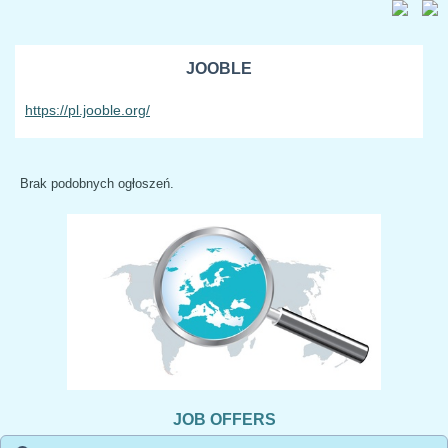
JOOBLE
https://pl.jooble.org/
Brak podobnych ogłoszeń.
JOB OFFERS