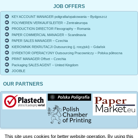
JOB OFFERS
KEY ACCOUNT MANAGER poligrafia/opakowania – Bydgoszcz
POLYMEREN VERKAUFSLEITER – Zentraleuropa
PRODUCTION DIRECTOR Flexography – Romania
PAPER COMMERCIAL MANAGER – Scandinavia
PAPER SALES MANAGER – Czechia
KIEROWNIK REKRUTACJI Outsourcing (j. rosyjski) – Gdańsk
DYREKTOR OPERACYJNY Outsourcing Pracowniczy – Polska północna
PRINT MANAGER Offset – Czechia
Packaging SALES AGENT – United Kingdom
JOOBLE
OUR PARTNERS
This site uses cookies for better website operation. By using this