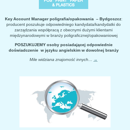
Key Account Manager poligrafia/opakowania – Bydgoszcz
:
producent poszukuje odpowiedniego kandydata/kandydatki do
zarządzania współpracą z obecnymi dużymi klientami
międzynarodowymi w branży poligraficznej/opakowaniowej
POSZUKUJEMY
osoby posiadającej odpowiednie
doświadczenie w języku angielskim w dowolnej branży
Mile widziana znajomość innych…
→