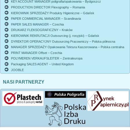
KEY ACCOUNT MANAGER poligrafia/opakowania – Bydgoszcz
PRODUCTION DIRECTOR Flexography – Romania
KIEROWNIK SPRZEDAŻY Produkty Higieniczne – Gdańsk
PAPER COMMERCIAL MANAGER – Scandinavia
PAPER SALES MANAGER – Czechia
DRUKARZ FLEKSOGRAFICZNY – Kraków
KIEROWNIK REKRUTACJI Outsourcing (j. rosyjski) – Gdańsk
DYREKTOR OPERACYJNY Outsourcing Pracowniczy – Polska północna
MANAGER SPRZEDAŻY Opakowania Tektura Kaszerowana – Polska centralna
PRINT MANAGER Offset – Czechia
POLYMEREN VERKAUFSLEITER – Zentraleuropa
Packaging SALES AGENT – United Kingdom
JOOBLE
NASI PARTNERZY