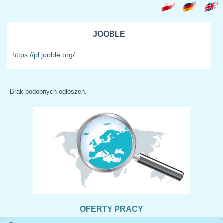
JOOBLE
https://pl.jooble.org/
Brak podobnych ogłoszeń.
OFERTY PRACY