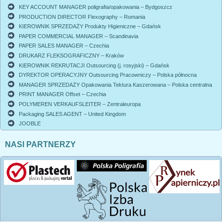
KEY ACCOUNT MANAGER poligrafia/opakowania – Bydgoszcz
PRODUCTION DIRECTOR Flexography – Romania
KIEROWNIK SPRZEDAŻY Produkty Higieniczne – Gdańsk
PAPER COMMERCIAL MANAGER – Scandinavia
PAPER SALES MANAGER – Czechia
DRUKARZ FLEKSOGRAFICZNY – Kraków
KIEROWNIK REKRUTACJI Outsourcing (j. rosyjski) – Gdańsk
DYREKTOR OPERACYJNY Outsourcing Pracowniczy – Polska północna
MANAGER SPRZEDAŻY Opakowania Tektura Kaszerowana – Polska centralna
PRINT MANAGER Offset – Czechia
POLYMEREN VERKAUFSLEITER – Zentraleuropa
Packaging SALES AGENT – United Kingdom
JOOBLE
NASI PARTNERZY