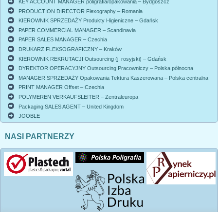
KEY ACCOUNT MANAGER poligrafia/opakowania – Bydgoszcz
PRODUCTION DIRECTOR Flexography – Romania
KIEROWNIK SPRZEDAŻY Produkty Higieniczne – Gdańsk
PAPER COMMERCIAL MANAGER – Scandinavia
PAPER SALES MANAGER – Czechia
DRUKARZ FLEKSOGRAFICZNY – Kraków
KIEROWNIK REKRUTACJI Outsourcing (j. rosyjski) – Gdańsk
DYREKTOR OPERACYJNY Outsourcing Pracowniczy – Polska północna
MANAGER SPRZEDAŻY Opakowania Tektura Kaszerowana – Polska centralna
PRINT MANAGER Offset – Czechia
POLYMEREN VERKAUFSLEITER – Zentraleuropa
Packaging SALES AGENT – United Kingdom
JOOBLE
NASI PARTNERZY