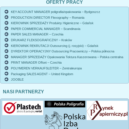
OFERTY PRACY
KEY ACCOUNT MANAGER poligrafia/opakowania – Bydgoszcz
PRODUCTION DIRECTOR Flexography – Romania
KIEROWNIK SPRZEDAŻY Produkty Higieniczne – Gdańsk
PAPER COMMERCIAL MANAGER – Scandinavia
PAPER SALES MANAGER – Czechia
DRUKARZ FLEKSOGRAFICZNY – Kraków
KIEROWNIK REKRUTACJI Outsourcing (j. rosyjski) – Gdańsk
DYREKTOR OPERACYJNY Outsourcing Pracowniczy – Polska północna
MANAGER SPRZEDAŻY Opakowania Tektura Kaszerowana – Polska centralna
PRINT MANAGER Offset – Czechia
POLYMEREN VERKAUFSLEITER – Zentraleuropa
Packaging SALES AGENT – United Kingdom
JOOBLE
NASI PARTNERZY