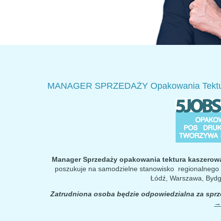
MANAGER SPRZEDAŻY Opakowania Tektura
Manager Sprzedaży opakowania tektura kaszerowa
poszukuje na samodzielne stanowisko regionalnego M
Łódź, Warszawa, Byd
Zatrudniona osoba będzie odpowiedzialna za sprz
→