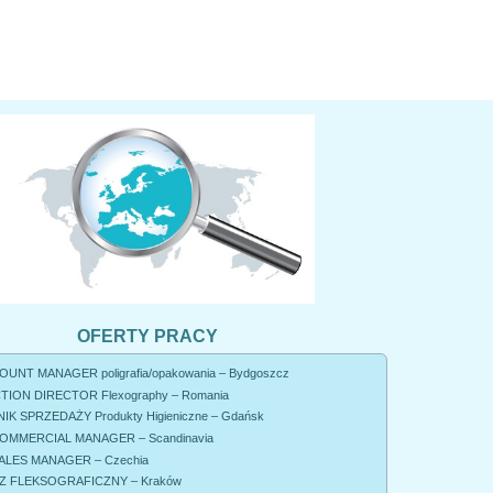
OFERTY PRACY
UNT MANAGER poligrafia/opakowania – Bydgoszcz
ION DIRECTOR Flexography – Romania
K SPRZEDAŻY Produkty Higieniczne – Gdańsk
OMMERCIAL MANAGER – Scandinavia
ALES MANAGER – Czechia
 FLEKSOGRAFICZNY – Kraków