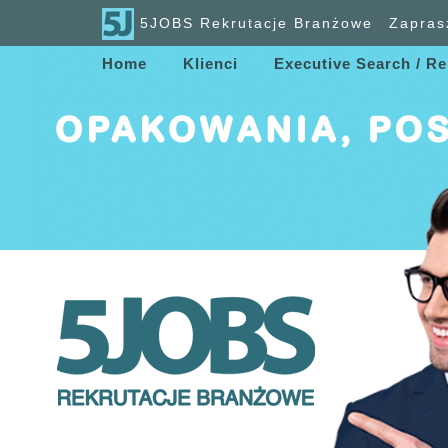
5JOBS Rekrutacje Branżowe
Zapras
Home
Klienci
Executive Search / Re