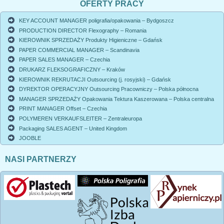
OFERTY PRACY
KEY ACCOUNT MANAGER poligrafia/opakowania – Bydgoszcz
PRODUCTION DIRECTOR Flexography – Romania
KIEROWNIK SPRZEDAŻY Produkty Higieniczne – Gdańsk
PAPER COMMERCIAL MANAGER – Scandinavia
PAPER SALES MANAGER – Czechia
DRUKARZ FLEKSOGRAFICZNY – Kraków
KIEROWNIK REKRUTACJI Outsourcing (j. rosyjski) – Gdańsk
DYREKTOR OPERACYJNY Outsourcing Pracowniczy – Polska północna
MANAGER SPRZEDAŻY Opakowania Tektura Kaszerowana – Polska centralna
PRINT MANAGER Offset – Czechia
POLYMEREN VERKAUFSLEITER – Zentraleuropa
Packaging SALES AGENT – United Kingdom
JOOBLE
NASI PARTNERZY