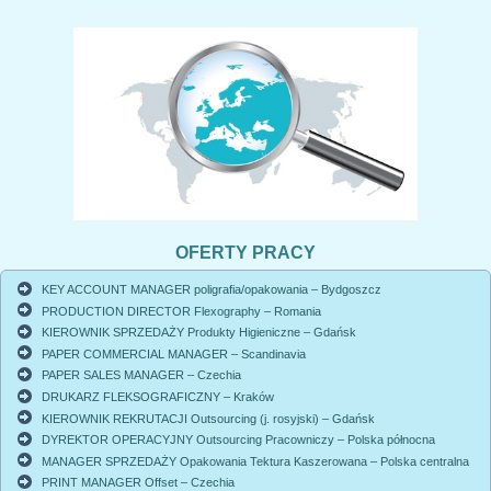
OFERTY PRACY
KEY ACCOUNT MANAGER poligrafia/opakowania – Bydgoszcz
PRODUCTION DIRECTOR Flexography – Romania
KIEROWNIK SPRZEDAŻY Produkty Higieniczne – Gdańsk
PAPER COMMERCIAL MANAGER – Scandinavia
PAPER SALES MANAGER – Czechia
DRUKARZ FLEKSOGRAFICZNY – Kraków
KIEROWNIK REKRUTACJI Outsourcing (j. rosyjski) – Gdańsk
DYREKTOR OPERACYJNY Outsourcing Pracowniczy – Polska północna
MANAGER SPRZEDAŻY Opakowania Tektura Kaszerowana – Polska centralna
PRINT MANAGER Offset – Czechia