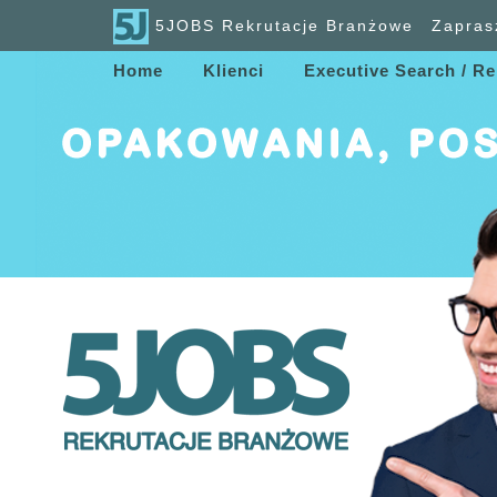
5JOBS Rekrutacje Branżowe
Zapras
Home
Klienci
Executive Search / Re