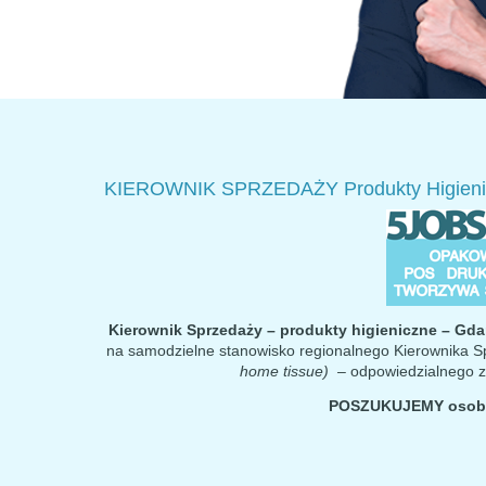
KIEROWNIK SPRZEDAŻY Produkty Higieni
Kierownik Sprzedaży – produkty higieniczne – Gd
na samodzielne stanowisko regionalnego Kierownika Sp
home tissue)
– odpowiedzialnego za
POSZUKUJEMY
osob