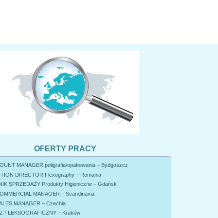
OFERTY PRACY
UNT MANAGER poligrafia/opakowania – Bydgoszcz
ION DIRECTOR Flexography – Romania
K SPRZEDAŻY Produkty Higieniczne – Gdańsk
OMMERCIAL MANAGER – Scandinavia
ALES MANAGER – Czechia
 FLEKSOGRAFICZNY – Kraków