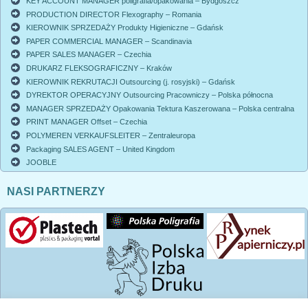
KEY ACCOUNT MANAGER poligrafia/opakowania – Bydgoszcz
PRODUCTION DIRECTOR Flexography – Romania
KIEROWNIK SPRZEDAŻY Produkty Higieniczne – Gdańsk
PAPER COMMERCIAL MANAGER – Scandinavia
PAPER SALES MANAGER – Czechia
DRUKARZ FLEKSOGRAFICZNY – Kraków
KIEROWNIK REKRUTACJI Outsourcing (j. rosyjski) – Gdańsk
DYREKTOR OPERACYJNY Outsourcing Pracowniczy – Polska północna
MANAGER SPRZEDAŻY Opakowania Tektura Kaszerowana – Polska centralna
PRINT MANAGER Offset – Czechia
POLYMEREN VERKAUFSLEITER – Zentraleuropa
Packaging SALES AGENT – United Kingdom
JOOBLE
NASI PARTNERZY