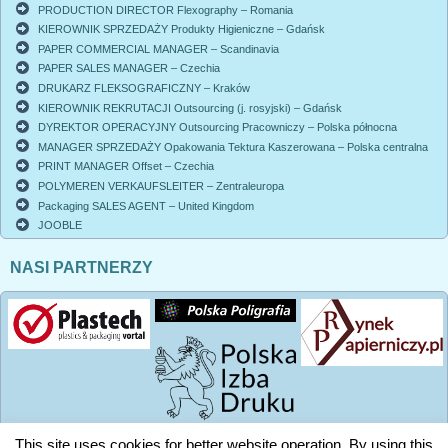
PRODUCTION DIRECTOR Flexography – Romania
KIEROWNIK SPRZEDAŻY Produkty Higieniczne – Gdańsk
PAPER COMMERCIAL MANAGER – Scandinavia
PAPER SALES MANAGER – Czechia
DRUKARZ FLEKSOGRAFICZNY – Kraków
KIEROWNIK REKRUTACJI Outsourcing (j. rosyjski) – Gdańsk
DYREKTOR OPERACYJNY Outsourcing Pracowniczy – Polska północna
MANAGER SPRZEDAŻY Opakowania Tektura Kaszerowana – Polska centralna
PRINT MANAGER Offset – Czechia
POLYMEREN VERKAUFSLEITER – Zentraleuropa
Packaging SALES AGENT – United Kingdom
JOOBLE
NASI PARTNERZY
This site uses cookies for better website operation. By using this