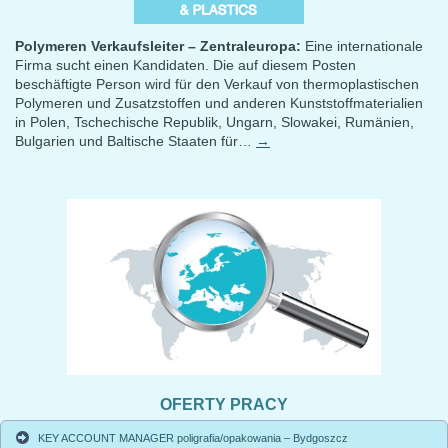
Polymeren Verkaufsleiter – Zentraleuropa:
Eine internationale
Firma sucht einen Kandidaten. Die auf diesem Posten
beschäftigte Person wird für den Verkauf von thermoplastischen
Polymeren und Zusatzstoffen und anderen Kunststoffmaterialien
in Polen, Tschechische Republik, Ungarn, Slowakei, Rumänien,
Bulgarien und Baltische Staaten für…
→
OFERTY PRACY
KEY ACCOUNT MANAGER poligrafia/opakowania – Bydgoszcz