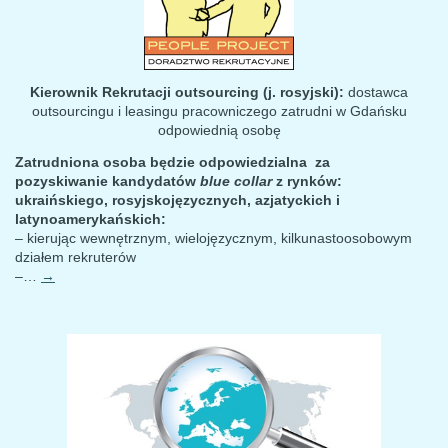
Kierownik Rekrutacji outsourcing (j. rosyjski):
dostawca
outsourcingu i leasingu pracowniczego zatrudni w Gdańsku
odpowiednią osobę
Zatrudniona osoba będzie odpowiedzialna za
pozyskiwanie kandydatów
blue collar
z rynków:
ukraińskiego, rosyjskojęzycznych, azjatyckich i
latynoamerykańskich:
– kierując wewnętrznym, wielojęzycznym, kilkunastoosobowym
działem rekruterów
–…
→