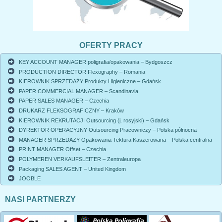
OFERTY PRACY
KEY ACCOUNT MANAGER poligrafia/opakowania – Bydgoszcz
PRODUCTION DIRECTOR Flexography – Romania
KIEROWNIK SPRZEDAŻY Produkty Higieniczne – Gdańsk
PAPER COMMERCIAL MANAGER – Scandinavia
PAPER SALES MANAGER – Czechia
DRUKARZ FLEKSOGRAFICZNY – Kraków
KIEROWNIK REKRUTACJI Outsourcing (j. rosyjski) – Gdańsk
DYREKTOR OPERACYJNY Outsourcing Pracowniczy – Polska północna
MANAGER SPRZEDAŻY Opakowania Tektura Kaszerowana – Polska centralna
PRINT MANAGER Offset – Czechia
POLYMEREN VERKAUFSLEITER – Zentraleuropa
Packaging SALES AGENT – United Kingdom
JOOBLE
NASI PARTNERZY