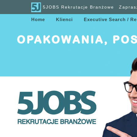
5JOBS Rekrutacje Branżowe
Zapras
Home
Klienci
Executive Search / Re