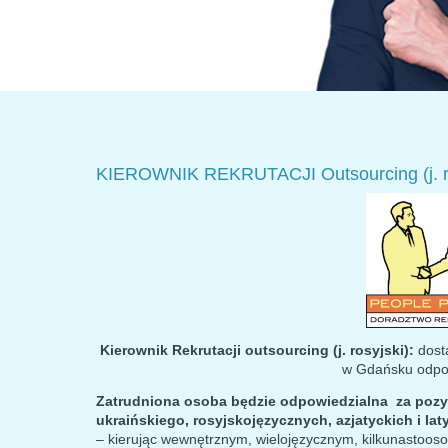
KIEROWNIK REKRUTACJI Outsourcing (j. ro
Kierownik Rekrutacji outsourcing (j. rosyjski):
dosta
w Gdańsku odpo
Zatrudniona osoba będzie odpowiedzialna za poz
ukraińskiego, rosyjskojęzycznych, azjatyckich i l
– kierując wewnętrznym, wielojęzycznym, kilkunastoo