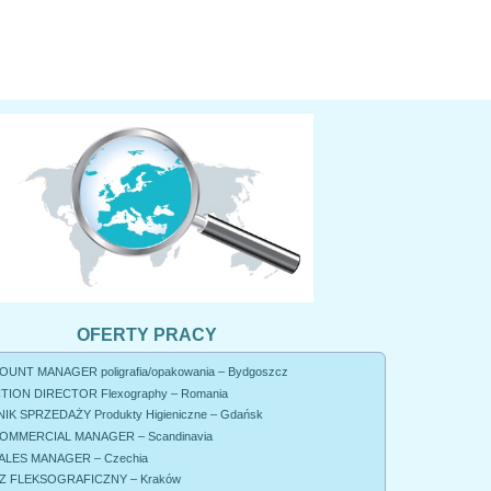
OFERTY PRACY
UNT MANAGER poligrafia/opakowania – Bydgoszcz
ION DIRECTOR Flexography – Romania
K SPRZEDAŻY Produkty Higieniczne – Gdańsk
OMMERCIAL MANAGER – Scandinavia
ALES MANAGER – Czechia
 FLEKSOGRAFICZNY – Kraków