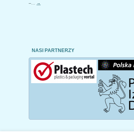
–…
→
NASI PARTNERZY