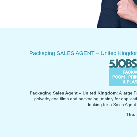
Packaging SALES AGENT – United Kingdo
Packaging Sales Agent – United Kingdom:
A large Po
polyethylene films and packaging, mainly for applicati
looking for a Sales Agent
The