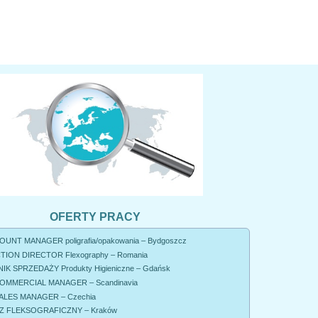
OFERTY PRACY
UNT MANAGER poligrafia/opakowania – Bydgoszcz
ION DIRECTOR Flexography – Romania
K SPRZEDAŻY Produkty Higieniczne – Gdańsk
OMMERCIAL MANAGER – Scandinavia
ALES MANAGER – Czechia
 FLEKSOGRAFICZNY – Kraków