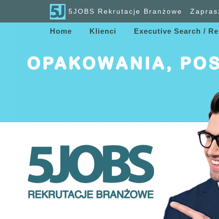
5JOBS Rekrutacje Branżowe
Zapras
Home
Klienci
Executive Search / Re