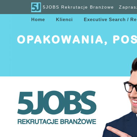
5JOBS Rekrutacje Branżowe
Zapras
Home
Klienci
Executive Search / Re