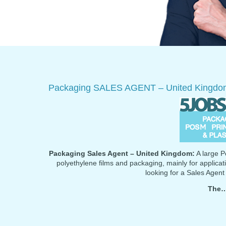
Packaging SALES AGENT – United Kingdo
Packaging Sales Agent – United Kingdom:
A large Po
polyethylene films and packaging, mainly for applicati
looking for a Sales Agent
The