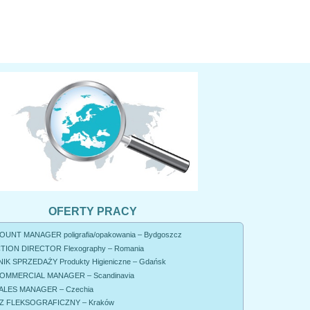
OFERTY PRACY
UNT MANAGER poligrafia/opakowania – Bydgoszcz
ION DIRECTOR Flexography – Romania
K SPRZEDAŻY Produkty Higieniczne – Gdańsk
OMMERCIAL MANAGER – Scandinavia
ALES MANAGER – Czechia
 FLEKSOGRAFICZNY – Kraków