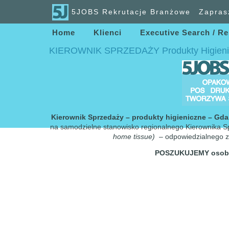
5JOBS Rekrutacje Branżowe
Zapras
Home
Klienci
Executive Search / Re
KIEROWNIK SPRZEDAŻY Produkty Higieni
Kierownik Sprzedaży – produkty higieniczne – Gd
na samodzielne stanowisko regionalnego Kierownika Sp
home tissue)
– odpowiedzialnego za
POSZUKUJEMY
osob